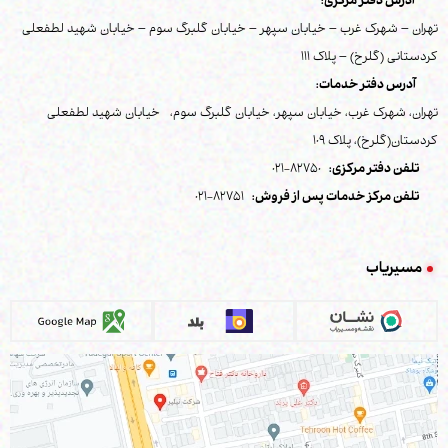
آدرس دفتر مرکزی:
تهران – شهرک غرب – خیابان سپهر – خیابان گلبرگ سوم – خیابان شهید لطفعلی
کردستانی (گلرخ) – پلاک 111
آدرس دفتر خدمات:
تهران، شهرک غرب، خیابان سپهر، خیابان گلبرگ سوم، خیابان شهید لطفعلی
کردستان(گلرخ)، پلاک 109
تلفن دفتر مرکزی:
82750-021
تلفن مرکز خدمات پس از فروش:
82751-021
مسیریاب