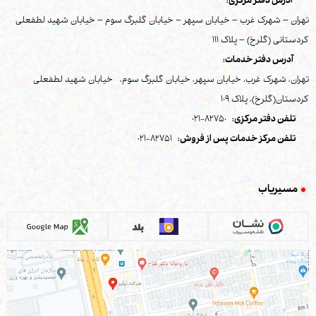
آدرس دفتر مرکزی:
تهران – شهرک غرب – خیابان سپهر – خیابان گلبرگ سوم – خیابان شهید لطفعلی
کردستانی (گلرخ) – پلاک 111
آدرس دفتر خدمات:
تهران، شهرک غرب، خیابان سپهر، خیابان گلبرگ سوم، خیابان شهید لطفعلی
کردستان(گلرخ)، پلاک 109
تلفن دفتر مرکزی:
82750-021
تلفن مرکز خدمات پس از فروش:
82751-021
مسیریاب