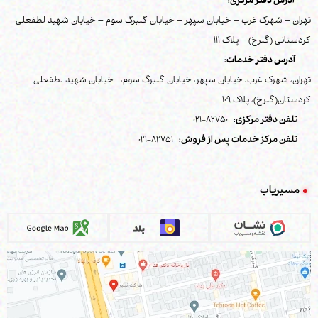
آدرس دفتر مرکزی:
تهران – شهرک غرب – خیابان سپهر – خیابان گلبرگ سوم – خیابان شهید لطفعلی
کردستانی (گلرخ) – پلاک 111
آدرس دفتر خدمات:
تهران، شهرک غرب، خیابان سپهر، خیابان گلبرگ سوم، خیابان شهید لطفعلی
کردستان(گلرخ)، پلاک 109
تلفن دفتر مرکزی:
82750-021
تلفن مرکز خدمات پس از فروش:
82751-021
مسیریاب