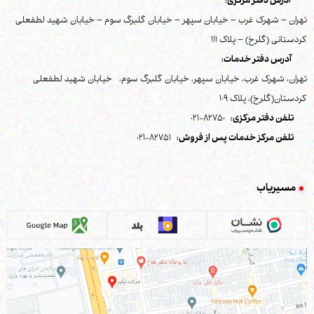
آدرس دفتر مرکزی:
تهران – شهرک غرب – خیابان سپهر – خیابان گلبرگ سوم – خیابان شهید لطفعلی
کردستانی (گلرخ) – پلاک 111
آدرس دفتر خدمات:
تهران، شهرک غرب، خیابان سپهر، خیابان گلبرگ سوم، خیابان شهید لطفعلی
کردستان(گلرخ)، پلاک 109
تلفن دفتر مرکزی:
82750-021
تلفن مرکز خدمات پس از فروش:
82751-021
مسیریاب