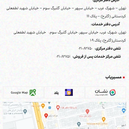
آدرس دفتر مرکزی:
تهران – شهرک غرب – خیابان سپهر – خیابان گلبرگ سوم – خیابان شهید لطفعلی
کردستانی (گلرخ) – پلاک 111
آدرس دفتر خدمات:
تهران، شهرک غرب، خیابان سپهر، خیابان گلبرگ سوم، خیابان شهید لطفعلی
کردستان(گلرخ)، پلاک 109
تلفن دفتر مرکزی:
82750-021
تلفن مرکز خدمات پس از فروش:
82751-021
مسیریاب