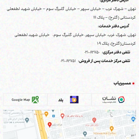
آدرس دفتر مرکزی:
تهران – شهرک غرب – خیابان سپهر – خیابان گلبرگ سوم – خیابان شهید لطفعلی
کردستانی (گلرخ) – پلاک 111
آدرس دفتر خدمات:
تهران، شهرک غرب، خیابان سپهر، خیابان گلبرگ سوم، خیابان شهید لطفعلی
کردستان(گلرخ)، پلاک 109
تلفن دفتر مرکزی:
82750-021
تلفن مرکز خدمات پس از فروش:
82751-021
مسیریاب