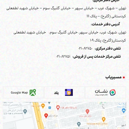
آدرس دفتر مرکزی:
تهران – شهرک غرب – خیابان سپهر – خیابان گلبرگ سوم – خیابان شهید لطفعلی
کردستانی (گلرخ) – پلاک 111
آدرس دفتر خدمات:
تهران، شهرک غرب، خیابان سپهر، خیابان گلبرگ سوم، خیابان شهید لطفعلی
کردستان(گلرخ)، پلاک 109
تلفن دفتر مرکزی:
82750-021
تلفن مرکز خدمات پس از فروش:
82751-021
مسیریاب