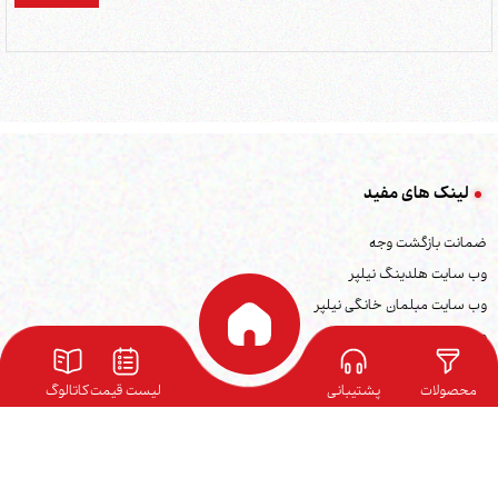
لینک های مفید
ضمانت بازگشت وجه
وب سایت هلدینگ نیلپر
وب سایت مبلمان خانگی نیلپر
وب سایت توریستر
وب سایت ارگوتک
محصولات
پشتیبانی
لیست قیمت
کاتالوگ
بلاگ نیلپر
نمایندگی ها
کاتالوگ محصولات
فرصت های شغلی