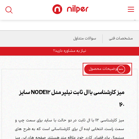
خانه
/
محصولات
/
میز و فایلینگ
/
میز کارشناسی با ال ثابت نیلپر مدل NODE112 سایز
160
مشخصات فنی
سوالات متداول
نیاز به مشاوره دارید!؟
توضیحات محصول
میز کارشناسی با ال ثابت نیلپر مدل NODE112 سایز
160
میز کارشناسی 112 با ال ثابت در دو حالت با ساید برای سمت چپ و
سمت راست، انتخابی ایده آل برای کارشناسانی است که به طرح های
مینیمال برای فضای کاری خود علاقه مند هستند. صفحه های این میز