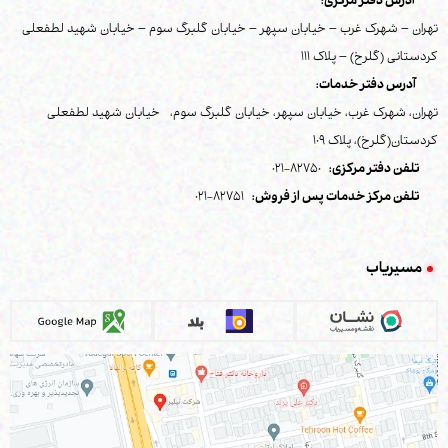
آدرس دفتر مرکزی:
تهران – شهرک غرب – خیابان سپهر – خیابان گلبرگ سوم – خیابان شهید لطفعلی
کردستانی (گلرخ) – پلاک 111
آدرس دفتر خدمات:
تهران، شهرک غرب، خیابان سپهر، خیابان گلبرگ سوم، خیابان شهید لطفعلی
کردستان(گلرخ)، پلاک 109
تلفن دفتر مرکزی:
82750-021
تلفن مرکز خدمات پس از فروش:
82751-021
مسیریاب