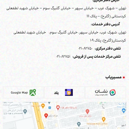
آدرس دفتر مرکزی:
تهران – شهرک غرب – خیابان سپهر – خیابان گلبرگ سوم – خیابان شهید لطفعلی
کردستانی (گلرخ) – پلاک 111
آدرس دفتر خدمات:
تهران، شهرک غرب، خیابان سپهر، خیابان گلبرگ سوم، خیابان شهید لطفعلی
کردستان(گلرخ)، پلاک 109
تلفن دفتر مرکزی:
82750-021
تلفن مرکز خدمات پس از فروش:
82751-021
مسیریاب