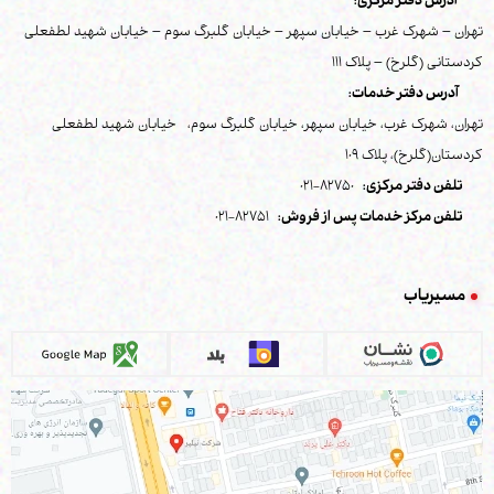
آدرس دفتر مرکزی:
تهران – شهرک غرب – خیابان سپهر – خیابان گلبرگ سوم – خیابان شهید لطفعلی
کردستانی (گلرخ) – پلاک 111
آدرس دفتر خدمات:
تهران، شهرک غرب، خیابان سپهر، خیابان گلبرگ سوم، خیابان شهید لطفعلی
کردستان(گلرخ)، پلاک 109
تلفن دفتر مرکزی:
82750-021
تلفن مرکز خدمات پس از فروش:
82751-021
مسیریاب