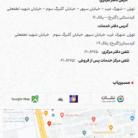
آدرس دفتر مرکزی:
تهران – شهرک غرب – خیابان سپهر – خیابان گلبرگ سوم – خیابان شهید لطفعلی
کردستانی (گلرخ) – پلاک 111
آدرس دفتر خدمات:
تهران، شهرک غرب، خیابان سپهر، خیابان گلبرگ سوم، خیابان شهید لطفعلی
کردستان(گلرخ)، پلاک 109
تلفن دفتر مرکزی:
82750-021
تلفن مرکز خدمات پس از فروش:
82751-021
مسیریاب