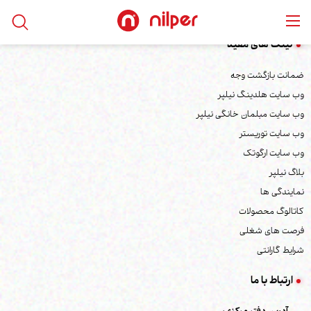
لینک های مفید
ضمانت بازگشت وجه
وب سایت هلدینگ نیلپر
وب سایت مبلمان خانگی نیلپر
وب سایت توریستر
وب سایت ارگوتک
بلاگ نیلپر
نمایندگی ها
کاتالوگ محصولات
فرصت های شغلی
شرایط گارانتی
ارتباط با ما