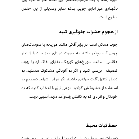
دارید (مثلاً با یک مرطوب‌کننده). این نکته هم نه تنها برای
نگهداری میز اداری چوبی بلکه سایر وسایلی از این جنس
مطرح است.
از هجوم حشرات جلوگیری کنید
چوب ممکن است در برابر آفاتی مانند موریانه یا سوسک‌های
چوبی آسیب‌پذیر باشد. به صورت دوره‌ای میز خود را از نظر
علائمی مانند سوراخ‌های کوچک، بقایای خاک اره یا چوب
ضعیف بررسی کنید و اگر به آلودگی مشکوک هستید، به
دنبال کنترل آفات حرفه‌ای باشید. اگر در این شرایط تصمیم به
استفاده از حشره‌کش گرفتید، نوعی از آن را انتخاب کنید که به
خودتان و افرادی که به اتاقتان رفت‌وآمد دارند، آسیبی نرسد.
حفظ ثبات محیط
تغییرات دما و رطوبت باعث انبساط یا انقباض چوب می‌شود