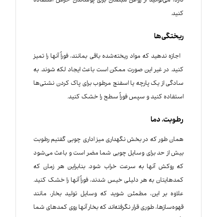
دارد، می‌توانید از روغن مبلمان برای پوشاندن خراش استفاده
کنید.
ریختگی‌ها
اجازه ندهید که مواد ریخته‌شده باقی بمانند، فوراً آنها را تمیز
کنید. در غیر این صورت ممکن است باعث ایجاد لکه شوند. به
سادگی از یک پارچه یا اسفنج مرطوب برای پاک کردن نشتی‌ها
استفاده کنید و سپس فوراً سطح را خشک کنید.
رطوبت، دما
همان طور که در بخش نگهداری میز اداری چوبی گفتیم رطوبت
بیش از حد برای وسایل چوبی شما مضر است و باعث می‌شود
که روکش آنها به سرعت خراب شود. بنابراین هر زمان که
کمدهایتان به هر دلیلی خیس شدند، فوراً آنها را خشک کنید.
علاوه بر این، مطمئن شوید که وسایل تولید بخار، مانند
قهوه‌سازها، طوری قرار نگرفته‌اند که بخار آنها روی کمد‌های شما