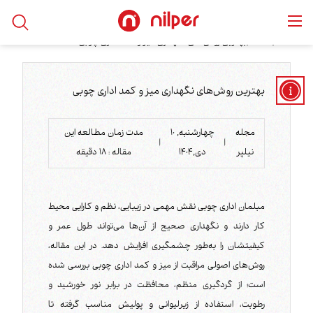
/
/
بهترین روش‌های نگهداری میز و کمد اداری چوبی
خانه
مقالات
بهترین روش‌های نگهداری میز و کمد اداری چوبی
مجله
چهارشنبه, 10
مدت زمان مطالعه این
|
|
نیلپر
دی,1404
مقاله :
18
دقیقه
مبلمان اداری چوبی نقش مهمی در زیبایی، نظم و کارایی محیط
کار دارند و نگهداری صحیح از آن‌ها می‌تواند طول عمر و
کیفیتشان را به‌طور چشمگیری افزایش دهد. در این مقاله،
روش‌های اصولی مراقبت از میز و کمد اداری چوبی بررسی شده
است؛ از گردگیری منظم، محافظت در برابر نور خورشید و
رطوبت، استفاده از زیرلیوانی و پولیش مناسب گرفته تا